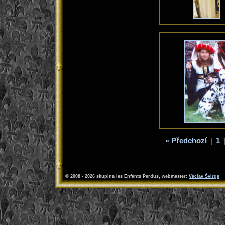
« Předchozí
|
1
© 2008 - 2026 skupina les Enfants Perdus
, webmaster:
Václav Švirga