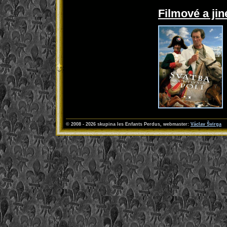
Filmové a jin
© 2008 - 2026 skupina les Enfants Perdus
, webmaster:
Václav Švirga