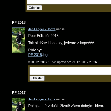
PF 2018
Jan Langer - Honza
napsal:
Pour Félicitér 2018.
Tak si držte klobouky, jedeme z kopcééé.
Přílohy:
PF 2018.jpg
v 28. 12. 2017 15:52, upraveno: 29. 12. 2017 21:26
PF 2017
Jan Langer - Honza
napsal:
Pokoj a mír v duši i životě všem dobrým lidem.