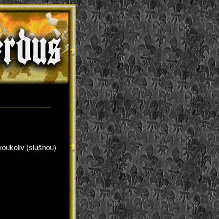
oukoliv (slušnou)