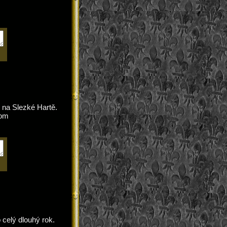
 na Slezké Hartě.
Tom
celý dlouhý rok.