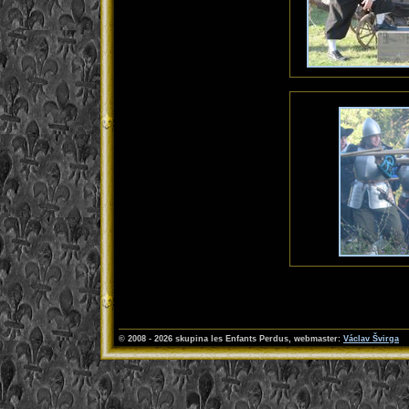
© 2008 - 2026 skupina les Enfants Perdus
, webmaster:
Václav Švirga