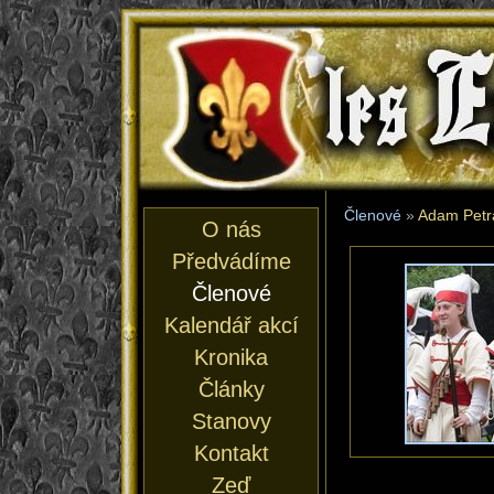
les En
Členové
»
Adam Petr
O nás
Předvádíme
Členové
Kalendář akcí
Kronika
Články
Stanovy
Kontakt
Zeď