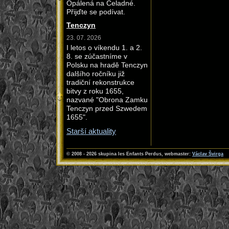
Opálená na Čeladné.
Přijďte se podívat.
Tenczyn
23. 07. 2026
I letos o víkendu 1. a 2.
8. se zúčastníme v
Polsku na hradě Tenczyn
dalšího ročníku již
tradiční rekonstrukce
bitvy z roku 1655,
nazvané "Obrona Zamku
Tenczyn przed Szwedem
1655".
Starší aktuality
© 2008 - 2026 skupina les Enfants Perdus
, webmaster:
Václav Švirga